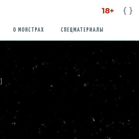
18+
О МОНСТРАХ
СПЕЦМАТЕРИАЛЫ
]