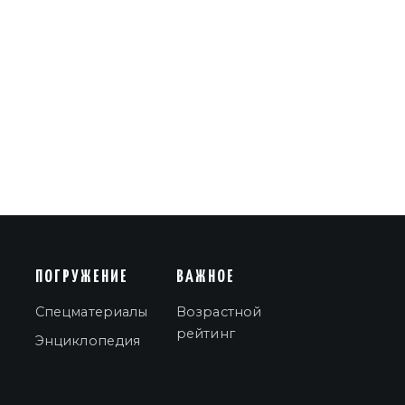
ПОГРУЖЕНИЕ
ВАЖНОЕ
Спецматериалы
Возрастной
рейтинг
Энциклопедия