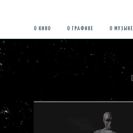
О КИНО
О ГРАФИКЕ
О МУЗЫК