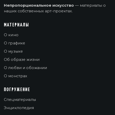
Непропорциональное искусство
— материалы о
наших собственных арт-проектах.
МАТЕРИАЛЫ
О кино
О графике
О музыке
Об образе жизни
О любви и обожании
О монстрах
ПОГРУЖЕНИЕ
Спецматериалы
Энциклопедия