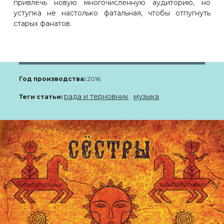
привлечь новую многочисленную аудиторию, но
уступка не настолько фатальная, чтобы отпугнуть
старых фанатов.
Год производства:
2016
рада и терновник
музыка
Теги статьи: