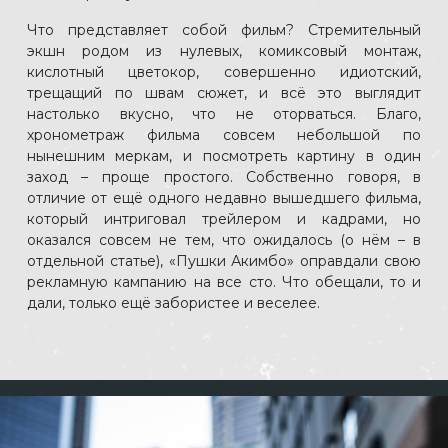
Что представляет собой фильм? Стремительный
экшн родом из нулевых, комиксовый монтаж,
кислотный цветокор, совершенно идиотский,
трещащий по швам сюжет, и всё это выглядит
настолько вкусно, что не оторваться. Благо,
хронометраж фильма совсем небольшой по
нынешним меркам, и посмотреть картину в один
заход – проще простого. Собственно говоря, в
отличие от ещё одного недавно вышедшего фильма,
который интриговал трейлером и кадрами, но
оказался совсем не тем, что ожидалось (о нём – в
отдельной статье), «Пушки Акимбо» оправдали свою
рекламную кампанию на все сто. Что обещали, то и
дали, только ещё забористее и веселее.