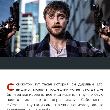
С
сюжетом тут такая история: он дырявый. Его,
видимо, писали в последний момент, когда уже
были запланированы все экшн-сцены, и нужно было
просто их чем-то оправдывать. Собственно,
съёмочная группа и сама это явно понимает, так что
веселится, как не в себя.