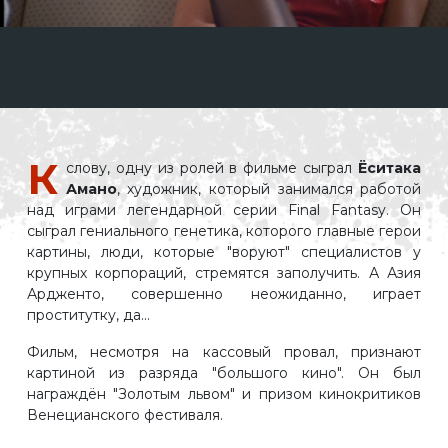
К
слову, одну из ролей в фильме сыграл
Ёситака
Амано
, художник, который занимался работой
над играми легендарной серии Final Fantasy. Он
сыграл гениального генетика, которого главные герои
картины, люди, которые "воруют" специалистов у
крупных корпораций, стремятся заполучить. А Азия
Ардженто, совершенно неожиданно, играет
проститутку, да...
Фильм, несмотря на кассовый провал, признают
картиной из разряда "большого кино". Он был
награждён "Золотым львом" и призом кинокритиков
Венецианского фестиваля.