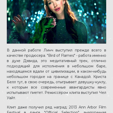
В данной работе Линч выступил прежде всего в
качестве продюсера. "Bird of Flames" - работа именно
в духе Дэвида, это медитативный трек, отлично
подходящий для исполнения в небольшом баре,
находящемся вдали от цивилизации, в каком-нибудь
небольшом городке на границе с Канадой. Криста
Белл тут, в свою очередь, отыгрывает девушку-куклу,
к которым все современные авангардисты явно
испытывают пиетет. Режиссёром клипа выступил Чел
Уайт.
Клип даже получил ряд наград: 2013 Ann Arbor Film
Festival в ранге "Official Selection", аналогичная