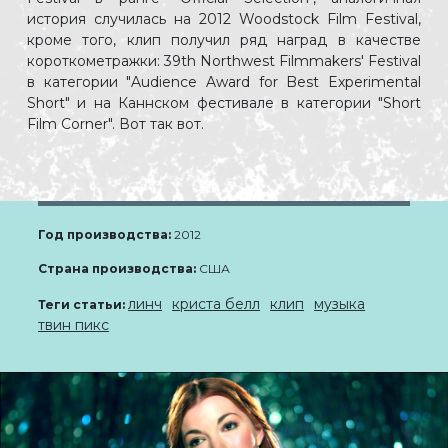
история случилась на 2012 Woodstock Film Festival,
кроме того, клип получил ряд наград в качестве
короткометражки: 39th Northwest Filmmakers' Festival
в категории "Audience Award for Best Experimental
Short" и на Каннском фестивале в категории "Short
Film Corner". Вот так вот.
Год производства:
2012
Страна производства:
США
линч
криста белл
клип
музыка
Теги статьи:
твин пикс