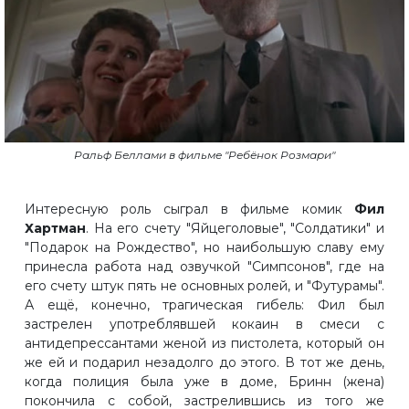
Ральф Беллами в фильме "Ребёнок Розмари"
Интересную роль сыграл в фильме комик
Фил
Хартман
. На его счету "Яйцеголовые", "Солдатики" и
"Подарок на Рождество", но наибольшую славу ему
принесла работа над озвучкой "Симпсонов", где на
его счету штук пять не основных ролей, и "Футурамы".
А ещё, конечно, трагическая гибель: Фил был
застрелен употреблявшей кокаин в смеси с
антидепрессантами женой из пистолета, который он
же ей и подарил незадолго до этого. В тот же день,
когда полиция была уже в доме, Бринн (жена)
покончила с собой, застрелившись из того же