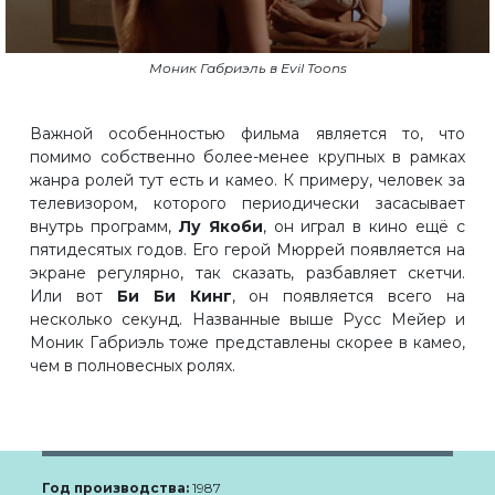
Моник Габриэль в Evil Toons
Важной особенностью фильма является то, что
помимо собственно более-менее крупных в рамках
жанра ролей тут есть и камео. К примеру, человек за
телевизором, которого периодически засасывает
внутрь программ,
Лу Якоби
, он играл в кино ещё с
пятидесятых годов. Его герой Мюррей появляется на
экране регулярно, так сказать, разбавляет скетчи.
Или вот
Би Би Кинг
, он появляется всего на
несколько секунд. Названные выше Русс Мейер и
Моник Габриэль тоже представлены скорее в камео,
чем в полновесных ролях.
Год производства:
1987