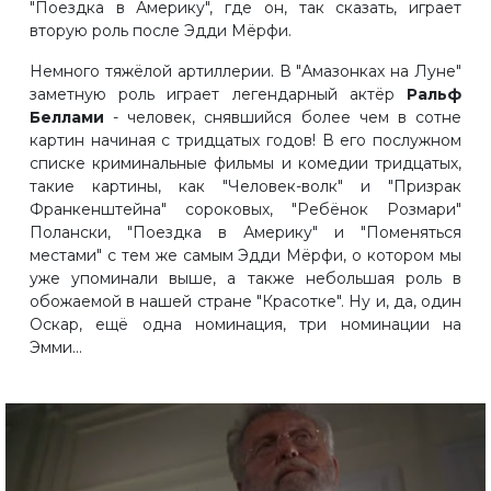
"Поездка в Америку", где он, так сказать, играет
вторую роль после Эдди Мёрфи.
Немного тяжёлой артиллерии. В "Амазонках на Луне"
заметную роль играет легендарный актёр
Ральф
Беллами
- человек, снявшийся более чем в сотне
картин начиная с тридцатых годов! В его послужном
списке криминальные фильмы и комедии тридцатых,
такие картины, как "Человек-волк" и "Призрак
Франкенштейна" сороковых, "Ребёнок Розмари"
Полански, "Поездка в Америку" и "Поменяться
местами" с тем же самым Эдди Мёрфи, о котором мы
уже упоминали выше, а также небольшая роль в
обожаемой в нашей стране "Красотке". Ну и, да, один
Оскар, ещё одна номинация, три номинации на
Эмми...