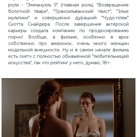
роли - "Эммануэль 5" (главная роль), "Возвращение
болотной твари", "Трансильванский твист", "Злые
мультики" и совершенно дурацкий "Чудо-пляж"
Скотта Снайдера. После завершения актёрской
карьеры создала компанию по продюсированию
порно! Вообще, в фильме, особенно в арке
собственно про амазонок, очень много женщин
модельной внешности. Ну и в самом начале фильма
есть скетч с полностью обнажённой "любительницей
искусства", так что рейтинг у него, думаю, 18+.